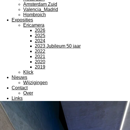
Amsterdam Zuid
Valencia_Madrid
Hombroich
Exposities
Ericamera
2026
2025
2024
2023 Jubileum 50 jaar
2022
2021
2020
2019
Klick
Nieuws
Wijzigingen
Contact
Over
Links