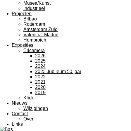
Musea/Kunst
Industrieel
Projecten
Bilbao
Rotterdam
Amsterdam Zuid
Valencia_Madrid
Hombroich
Exposities
Ericamera
2026
2025
2024
2023 Jubileum 50 jaar
2022
2021
2020
2019
Klick
Nieuws
Wijzigingen
Contact
Over
Links